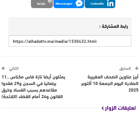
LinkedIn
Messenger
طباعة
رابط المشاركة :
السابق
التالي
أبرز عناوين الصحف المغربية
يمثلون أيضا تازة فاس مكناس ..11
الصادرة اليوم الجمعة 10 أكتوبر
برلمانيا في السجن و29 فقدوا
2025
مقاعدهم بسبب الفساد وخرق
القانون و24 أمام القضاء (اللائحة)
تعليقات الزوار