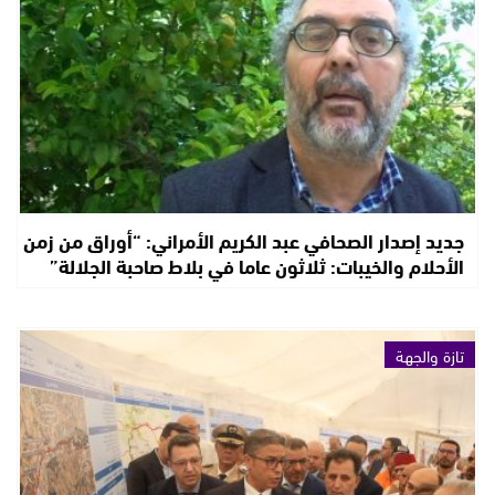
جديد إصدار الصحافي عبد الكريم الأمراني: “أوراق من زمن
الأحلام والخيبات: ثلاثون عاما في بلاط صاحبة الجلالة”
تازة والجهة