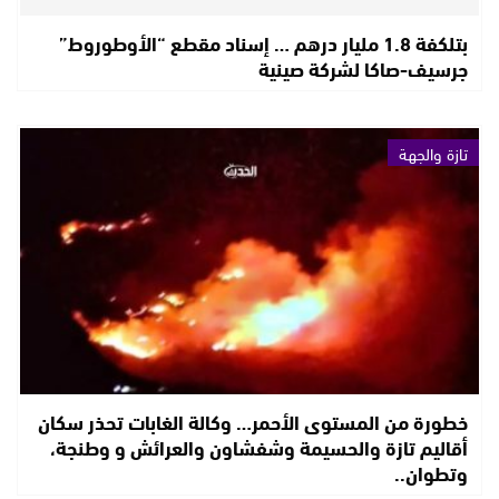
بتلكفة 1.8 مليار درهم … إسناد مقطع “الأوطوروط”
جرسيف-صاكا لشركة صينية
تازة والجهة
خطورة من المستوى الأحمر… وكالة الغابات تحذر سكان
أقاليم تازة والحسيمة وشفشاون والعرائش و وطنجة،
وتطوان..