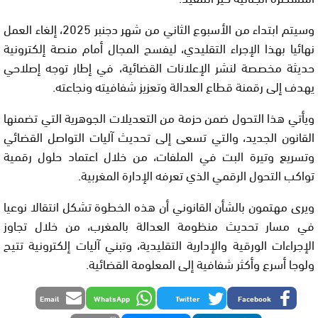
وسيتم ابتداء من الأسبوع الثاني من شهر دجنبر 2025، إلغاء العمل
نهائيا بهذا الإجراء التقليدي، ليفسح المجال أمام منصة إلكترونية
حديثة مخصصة لنشر الإعلانات القضائية، في إطار توجه إصلاحي
يهدف إلى رقمنة قطاع العدالة وتعزيز شفافيته ونجاعته.
ويأتي هذا التحول ضمن حزمة من التعديلات الجوهرية التي تضمنها
القانون الجديد، والتي تسعى إلى تحديث آليات التواصل القضائي
وتسريع وتيرة البت في الملفات، من خلال اعتماد حلول رقمية
تواكب التحول الرقمي الذي تعرفه الإدارة المغربية.
ويرى مهتمون بالشأن القانوني أن هذه الخطوة تشكل انتقالا نوعيا
في مسار تحديث منظومة العدالة بالمغرب، من خلال تجاوز
الإجراءات الورقية والإدارية التقليدية، وتبني آليات إلكترونية تتيح
ولوجا أسرع وأكثر شفافية إلى المعلومة القضائية.
Email
WhatsApp
Twitter
Facebook