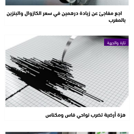
تراجع مفاجئ عن زيادة درهمين في سعر الكازوال والبنزين
بالمغرب
تازة والجهة
هزة أرضية تضرب نواحي فاس ومكناس