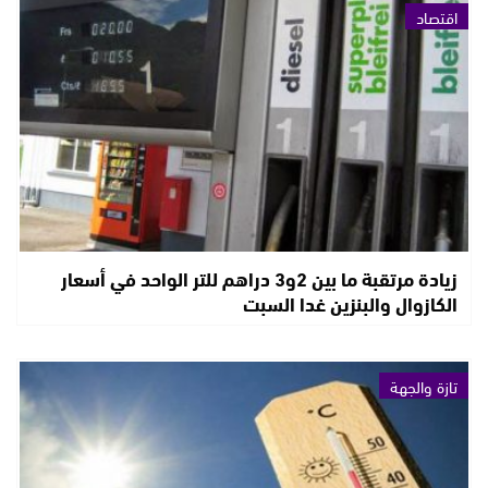
اقتصاد
زيادة مرتقبة ما بين 2و3 دراهم للتر الواحد في أسعار
الكازوال والبنزين غدا السبت
تازة والجهة