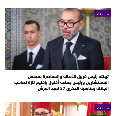
متابعات
تهنئة رئيس فريق الأصالة والمعاصرة بمجلس
المستشارين ورئيس جماعة أكنول بإقليم تازة لصاحب
الجلالة بمناسبة الذكرى 27 لعيد العرش
متابعات