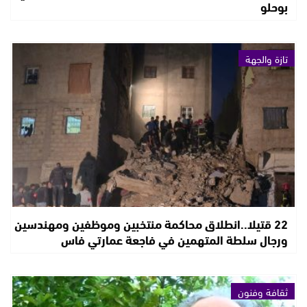
بوحلو
تازة والجهة
22 قتيلا..انطلاق محاكمة منتخبين وموظفين ومهندسين
ورجال سلطة المتهمين في فاجعة عمارتي فاس
ثقافة وفنون