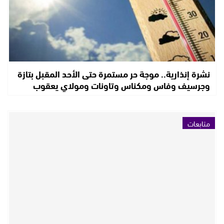
نشرة إنذارية.. موجة حر مستمرة حتى الأحد المقبل بتازة
وجرسيف وفاس ومكناس وتاونات ومولاي يعقوب
متابعات