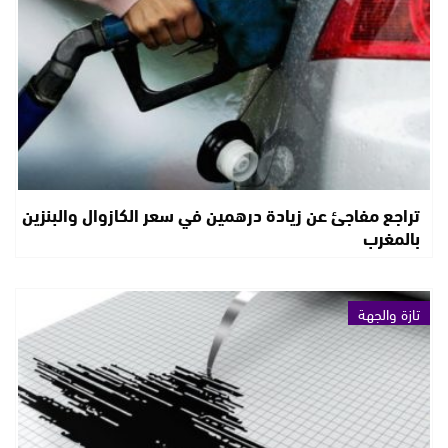
تراجع مفاجئ عن زيادة درهمين في سعر الكازوال والبنزين
بالمغرب
تازة والجهة