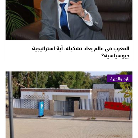
المغرب في عالم يعاد تشكيله: أية استراتيجية
جيوسياسية؟
تازة والجهة