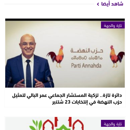
شاهد أيضا
تازة والجهة
دائرة تازة.. تزكية المستشار الجماعي عمر البالي لتمثيل
حزب النهضة في إنتخابات 23 شتنبر
تازة والجهة