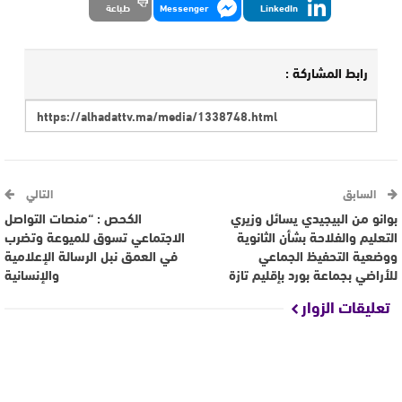
LinkedIn
Messenger
طباعة
رابط المشاركة :
السابق
التالي
بوانو من البيجيدي يسائل وزيري
الكحص : “منصات التواصل
التعليم والفلاحة بشأن الثانوية
الاجتماعي تسوق للميوعة وتضرب
ووضعية التحفيظ الجماعي
في العمق نبل الرسالة الإعلامية
للأراضي بجماعة بورد بإقليم تازة
والإنسانية
تعليقات الزوار