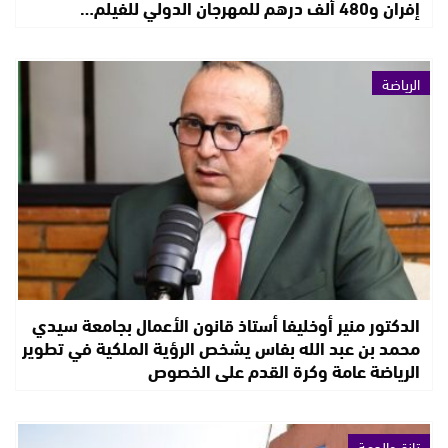
إفران و480 ألف درهم للمهرجان الدولي للفيلم…
الرياضة
الدكتور منير أوخليفا أستاذ قانون الأعمال بجامعة سيدي
محمد بن عبد الله بفاس يشخص الرؤية الملكية في تطوير
الرياضة عامة وكرة القدم على الخصوص
تازة والجهة