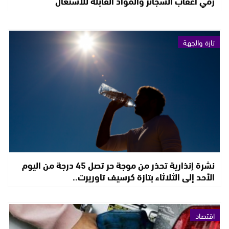
رمي أعقاب السجائر والمواد القابلة للاشتعال
تازة والجهة
نشرة إنذارية تحذر من موجة حر تصل 45 درجة من اليوم
الأحد إلى الثلاثاء بتازة كرسيف تاوريرت..
اقتصاد