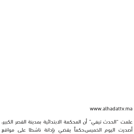
www.alhadattv.ma
علمت “الحدث تيفي” أن المحكمة الابتدائية بمدينة القصر الكبير،
أصدرت اليوم الخميس،حكماً يقضي بإدانة ناشطا على مواقع