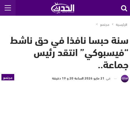
الرئيسية
مجتمع
سنة حبسا نافذا في حق ناشط
“فيسبوكي” انتقد رئيس
جماعة..
مجتمع
في
21 مايو 2026 الساعة 20 و 19 دقيقة