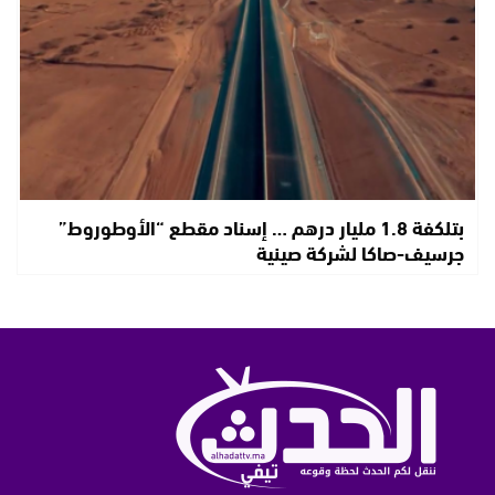
بتلكفة 1.8 مليار درهم … إسناد مقطع “الأوطوروط”
جرسيف-صاكا لشركة صينية