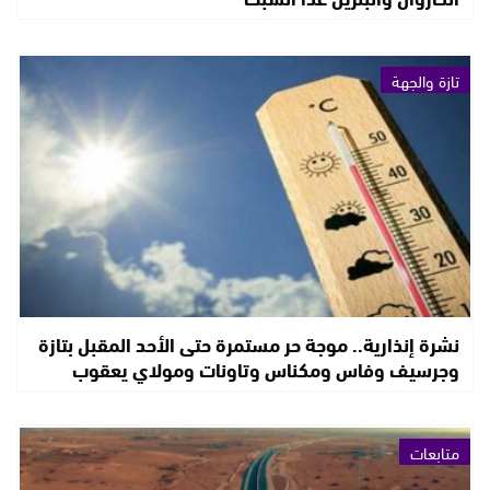
تازة والجهة
نشرة إنذارية.. موجة حر مستمرة حتى الأحد المقبل بتازة
وجرسيف وفاس ومكناس وتاونات ومولاي يعقوب
متابعات