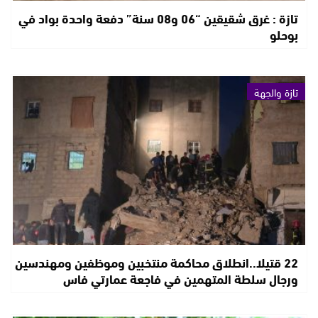
تازة : غرق شقيقين “06 و08 سنة” دفعة واحدة بواد في
بوحلو
تازة والجهة
22 قتيلا..انطلاق محاكمة منتخبين وموظفين ومهندسين
ورجال سلطة المتهمين في فاجعة عمارتي فاس