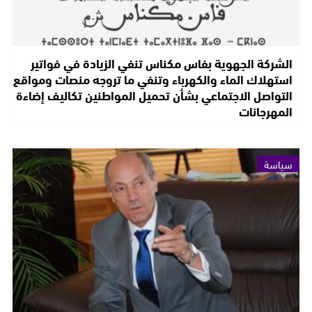
الشركة الجهوية بفاس مكناس تنفي الزيادة في فواتير
استهلاك الماء والكهرباء وتنفي ما تروجه منصات ومواقع
التواصل الاجتماعي بشأن تحميل المواطنين تكاليف إضاءة
المهرجانات
سياسة