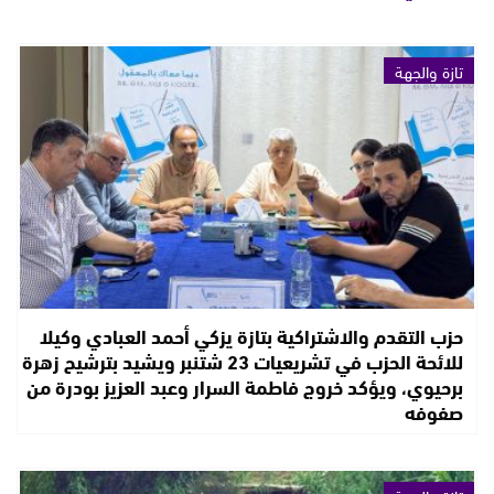
تازة والجهة
حزب التقدم والاشتراكية بتازة يزكي أحمد العبادي وكيلا
للائحة الحزب في تشريعيات 23 شتنبر ويشيد بترشيح زهرة
برحيوي، ويؤكد خروج فاطمة السرار وعبد العزيز بودرة من
صفوفه