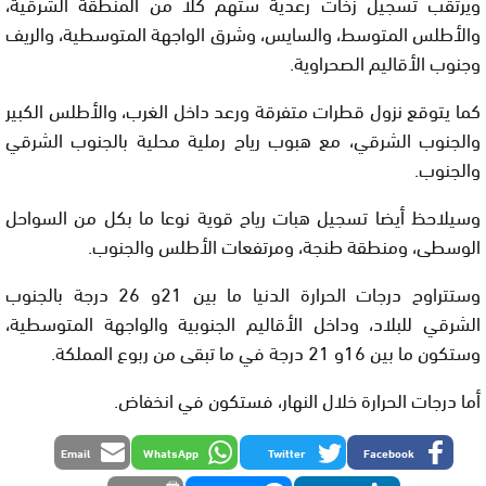
ويرتقب تسجيل زخات رعدية ستهم كلا من المنطقة الشرقية،
والأطلس المتوسط، والسايس، وشرق الواجهة المتوسطية، والريف
وجنوب الأقاليم الصحراوية.
كما يتوقع نزول قطرات متفرقة ورعد داخل الغرب، والأطلس الكبير
والجنوب الشرقي، مع هبوب رياح رملية محلية بالجنوب الشرقي
والجنوب.
وسيلاحظ أيضا تسجيل هبات رياح قوية نوعا ما بكل من السواحل
الوسطى، ومنطقة طنجة، ومرتفعات الأطلس والجنوب.
وستتراوح درجات الحرارة الدنيا ما بين 21و 26 درجة بالجنوب
الشرقي للبلاد، وداخل الأقاليم الجنوبية والواجهة المتوسطية،
وستكون ما بين 16و 21 درجة في ما تبقى من ربوع المملكة.
أما درجات الحرارة خلال النهار، فستكون في انخفاض.
Email
WhatsApp
Twitter
Facebook