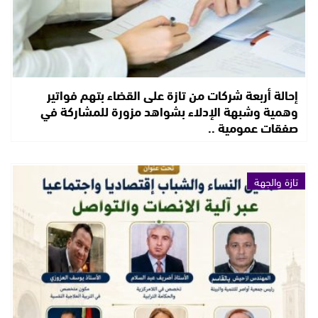
إحالة أربعة شركات من تازة على القضاء بتهم فواتير
وهمية وشبهة الإدلاء بشواهد مزورة للمشاركة في
صفقات عمومية ..
تازة والجهة