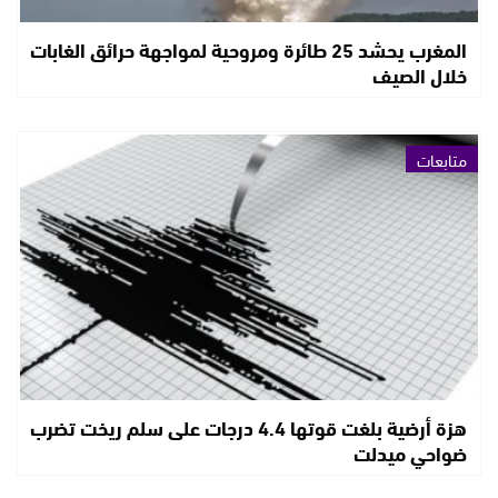
المغرب يحشد 25 طائرة ومروحية لمواجهة حرائق الغابات
خلال الصيف
متابعات
هزة أرضية بلغت قوتها 4.4 درجات على سلم ريخت تضرب
ضواحي ميدلت