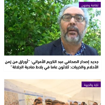
ثقافة وفنون
جديد إصدار الصحافي عبد الكريم الأمراني: “أوراق من زمن
الأحلام والخيبات: ثلاثون عاما في بلاط صاحبة الجلالة”
تازة والجهة