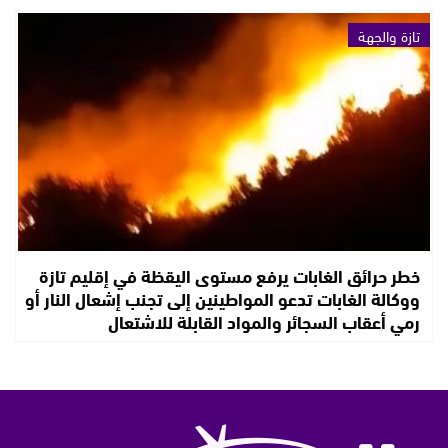
تازة والجهة
خطر حرائق الغابات يرفع مستوى اليقظة في إقليم تازة
ووكالة الغابات تدعو المواطينين إلى تجنب إشعال النار أو
رمي أعقاب السجائر والمواد القابلة للاشتعال