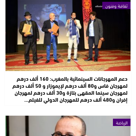
ثقافة وفنون
دعم المهرجانات السينمائية بالمغرب: 160 ألف درهم
لمهرجان فاس و80 ألف درهم لإيموزار و 50 ألف درهم
لمهرجان سينما المقهى بتازة و30 ألف درهم لمهرجان
إفران و480 ألف درهم للمهرجان الدولي للفيلم…
الرياضة