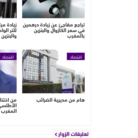
تراجع مفاجئ عن زيادة درهمين
في سعر الكازوال والبنزين
للتر الوا
بالمغرب
والبنزين
اقتصاد
اقتصاد
هام من مديرية الضرائب
من اختنا
الأطلس
المغرب 
تعليقات الزوار