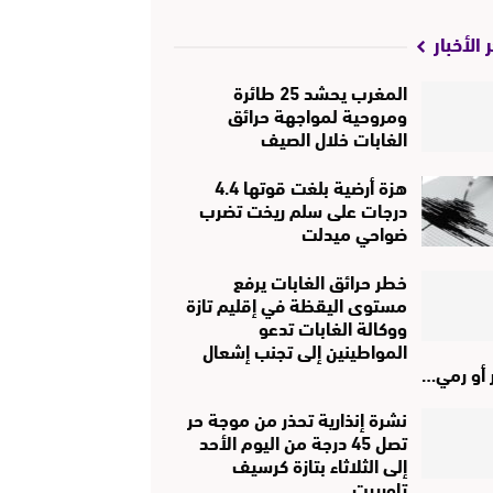
 الأخبار
المغرب يحشد 25 طائرة
ومروحية لمواجهة حرائق
الغابات خلال الصيف
هزة أرضية بلغت قوتها 4.4
درجات على سلم ريخت تضرب
ضواحي ميدلت
خطر حرائق الغابات يرفع
مستوى اليقظة في إقليم تازة
ووكالة الغابات تدعو
المواطينين إلى تجنب إشعال
ر أو رمي…
نشرة إنذارية تحذر من موجة حر
تصل 45 درجة من اليوم الأحد
إلى الثلاثاء بتازة كرسيف
تاوريرت..