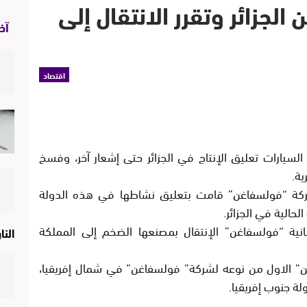
لجزائر وتقرر الانتقال إلى
آخر
اقتصاد
لسيارات تعليق الإنتاج في الجزائر حتى إشعار آخر، وفسخ
ة.
ركة “فولسفاغن” قامت بتعليق نشاطها في هذه الدولة
حالية في الجزائر.
ية “فولسفاغن” الإنتقال بمصنعها الضخم إلى المملكة
النا
” الاول من نوعه لشركة” فولسفاغن” في شمال إفريقيا،
لة جنوب إفريقيا.