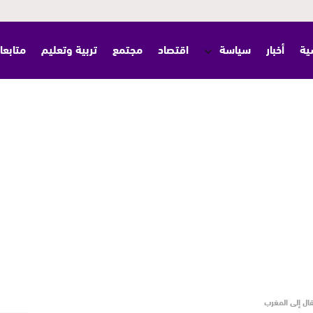
ية
أخبار
سياسة
اقتصاد
مجتمع
تربية وتعليم
متابعا
قال إلى المغرب