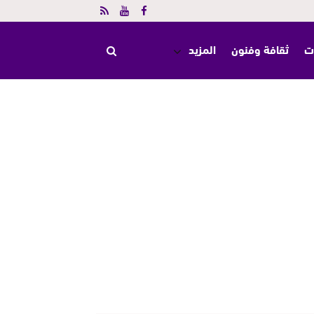
ت
ثقافة وفنون
المزيد