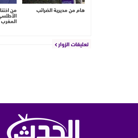
هام من مديرية الضرائب
من اختنا
الأطلس
المغرب 
تعليقات الزوار