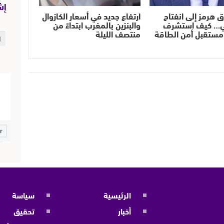
إش
ق هرمز إلى انفتاح
ارتفاع جديد في أسعار الكازوال
ي… كيف استشرف
والبنزين بالمغرب ابتداءً من
مستقبل أمن الطاقة
منتصف الليلة
الرئيسية
سياسة
أخبار
تحقيق