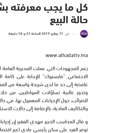
كل ما يجب معرفته بش
حالة البيع
في
31 يوليو 2019 الساعة 23 و 50 دقيقة
www.alhadattv.ma
رغم المجهودات التي عملت المديرية العامة ل
الاجتماعي “فايسبوك” للإجابة على كافة الت
غامضة إلى حد ما لدى شريحة واسعة من المغار
وتدور غالبية تساؤلات المواطنين، من خلال
للضرائب، حول الإجراءات المعمول بها، في حالة
والتكاليف المادية، بالإضافة إلى حالات الاستثن
و قال المحاسب الخبير مهدي الفقير إن إجراء