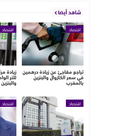
شاهد أيضا
اقتصاد
اقتصاد
تراجع مفاجئ عن زيادة درهمين
في سعر الكازوال والبنزين
للتر الوا
بالمغرب
والبنزين
اقتصاد
اقتصاد