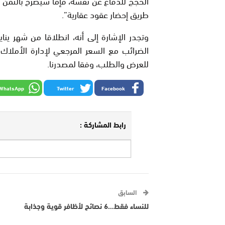
الحجج للدفاع عن نفسه، فإما سيصرح بالثمن
طريق إحضار عقود عقارية”.
وتجدر الإشارة إلى أنه، انطلاقا من شهر ينا
الضرائب مع السعر المرجعي لإدارة الأملاك 
للعرض والطلب، وفقا لمصدرنا.
WhatsApp
Twitter
Facebook
رابط المشاركة :
السابق
للنساء فقط…6 نصائح لأظافر قوية وجذابة