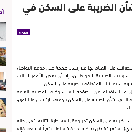
أن الضريبة على السكن في
آخر
اقتصاد
لضرائب على القيام بها عبر إنشاء صفحة على موقع التواصل
ساؤلات الضريبية للمواطنين، إلا أن بعض الأمور لازالت
بة، سيما تلك المتعلقة بالضريبة على السكن.
 ما استقيناه من الصفحة الفايسبوكية للمديرية العامة
 البيع، بشأن الضريبة على السكن بنوعيه، الرئيسي والثانوي،
اء.
ات الضريبة على السكن تمر وفق المسطرة التالية: “في حالة
توفر الفرد على سكن رئيسي عادي (غير اقتصادي)، استمر كقاطن بداخله لمدة 6 سنوات ثم أراد بيعه، فإنه