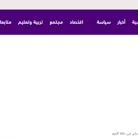
ية
أخبار
سياسة
اقتصاد
مجتمع
تربية وتعليم
متابعا
كن في حالة البيع