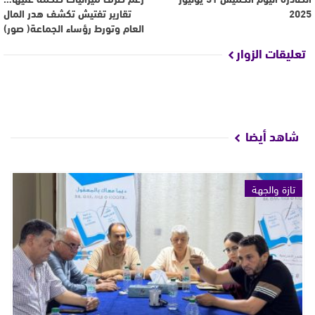
2025
تقارير تفتيش تكشف هدر المال
العام وتورط رؤساء الجماعة( صور)
تعليقات الزوار
شاهد أيضا
تازة والجهة