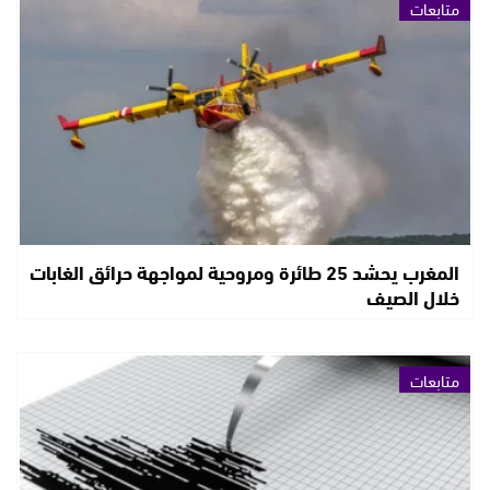
متابعات
المغرب يحشد 25 طائرة ومروحية لمواجهة حرائق الغابات
خلال الصيف
متابعات