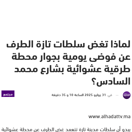
لماذا تغض سلطات تازة الطرف
عن فوضى يومية بجوار محطة
طرقية عشوائية بشارع محمد
السادس؟
مجتمع
في
31 يوليو 2025 الساعة 10 و 35 دقيقة
www.alhadattv.ma
يبدو أن سلطات مدينة تازة تتعمد غض الطرف عن محطة عشوائية