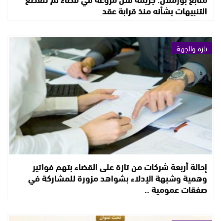
التنبيهات بشأنه منذ قرابة عقد
تازة والجهة
إحالة أربعة شركات من تازة على القضاء بتهم فواتير
وهمية وشبهة الإدلاء بشواهد مزورة للمشاركة في
صفقات عمومية ..