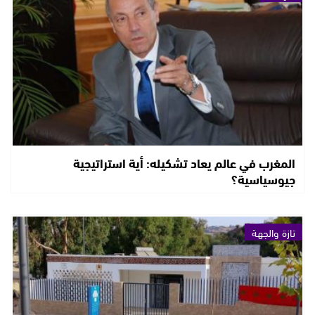
المغرب في عالم يعاد تشكيله: أية استراتيجية
جيوسياسية؟
تازة والجهة