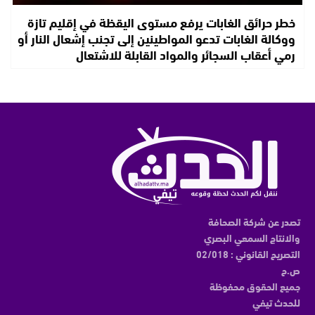
خطر حرائق الغابات يرفع مستوى اليقظة في إقليم تازة
ووكالة الغابات تدعو المواطينين إلى تجنب إشعال النار أو
رمي أعقاب السجائر والمواد القابلة للاشتعال
تصدر عن شركة الصحافة
والانتاج السمعي البصري
التصريح القانوني : 02/018
ص.ح
جميع الحقوق محفوظة
للحدث تيفي