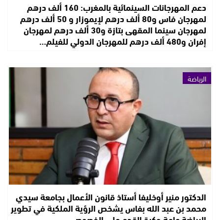
دعم المهرجانات السينمائية بالمغرب: 160 ألف درهم
لمهرجان فاس و80 ألف درهم لإيموزار و 50 ألف درهم
لمهرجان سينما المقهى بتازة و30 ألف درهم لمهرجان
إفران و480 ألف درهم للمهرجان الدولي للفيلم…
الرياضة
الدكتور منير أوخليفا أستاذ قانون الأعمال بجامعة سيدي
محمد بن عبد الله بفاس يشخص الرؤية الملكية في تطوير
الرياضة عامة وكرة القدم على الخصوص