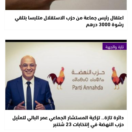
اعتقال رئيس جماعة من حزب الاستقلال متلبسا بتلقي
رشوة 3000 درهم
تازة والجهة
دائرة تازة.. تزكية المستشار الجماعي عمر البالي لتمثيل
حزب النهضة في إنتخابات 23 شتنبر