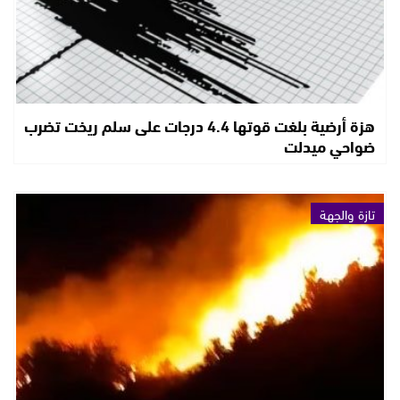
هزة أرضية بلغت قوتها 4.4 درجات على سلم ريخت تضرب
ضواحي ميدلت
تازة والجهة