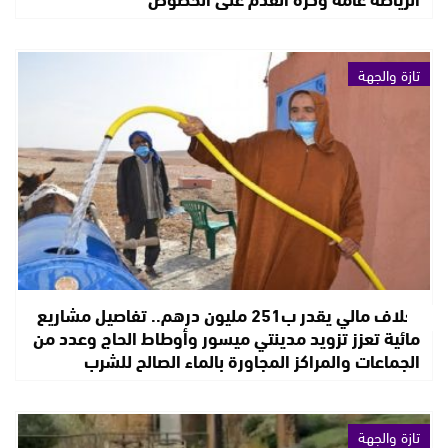
تازة والجهة
بغلاف مالي يقدر ب251 مليون درهم.. تفاصيل مشاريع
مائية تعزز تزويد مدينتي ميسور وأوطاط الحاج وعدد من
الجماعات والمراكز المجاورة بالماء الصالح للشرب
تازة والجهة