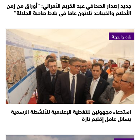
جديد إصدار الصحافي عبد الكريم الأمراني: “أوراق من زمن
الأحلام والخيبات: ثلاثون عاما في بلاط صاحبة الجلالة”
تازة والجهة
استدعاء مجهولين للتغطية الإعلامية للأنشطة الرسمية
يسائل عامل إقليم تازة