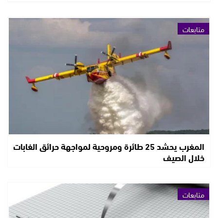
متابعات
المغرب يحشد 25 طائرة ومروحية لمواجهة حرائق الغابات
خلال الصيف
متابعات