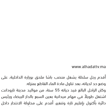
www.alhadattv.ma
أقدم رجل سلطة يشغل منصب باشا ملحق بوزارة الداخلية، على
وضع حد لحياته، بعد تناول مادة الماء القاطع بمنزله.
وكان الراحل البالغ قيد حياته 55 سنة، من مواليد مدينة تارودانت
اشتغل طويلاً في مهام ميدانية بعين السبع بالدار البيضاء ورئيس
دائرة بأكنول بإقليم تازة وتنغير، أقدم على محاولة الانتحار داخل