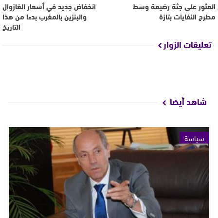
العثور على جثة رضيعة وسط
انخفاض جديد في أسعار الغازوال
مطرح النفايات بتازة
والبنزين بالمغرب بدءا من هذا
التاريخ
تعليقات الزوار
شاهد أيضا
سياسة