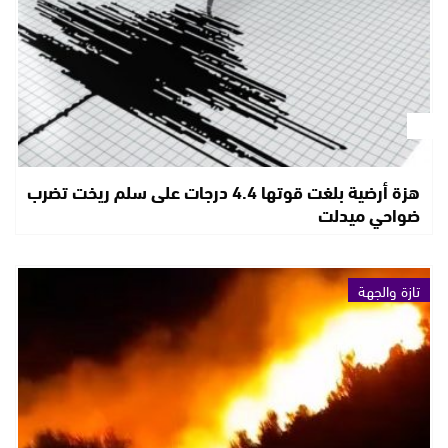
هزة أرضية بلغت قوتها 4.4 درجات على سلم ريخت تضرب
ضواحي ميدلت
تازة والجهة