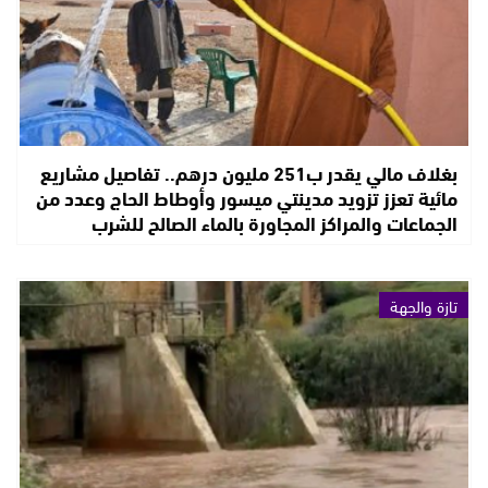
بغلاف مالي يقدر ب251 مليون درهم.. تفاصيل مشاريع
مائية تعزز تزويد مدينتي ميسور وأوطاط الحاج وعدد من
الجماعات والمراكز المجاورة بالماء الصالح للشرب
تازة والجهة