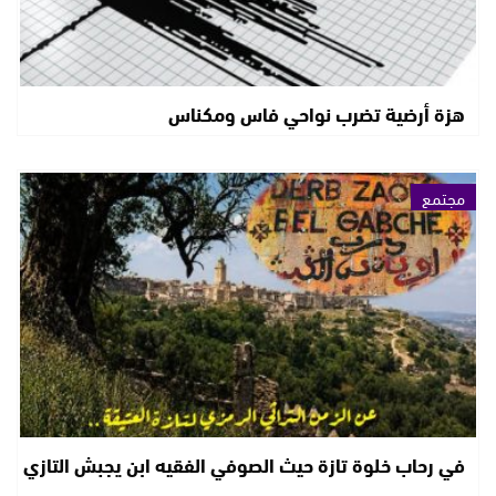
هزة أرضية تضرب نواحي فاس ومكناس
مجتمع
في رحاب خلوة تازة حيث الصوفي الفقيه ابن يجبش التازي
..