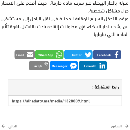
منزله بالدار البيضاء عبر شرب مادة حارقة.، حيث أقدم على الانتحار
جراء مشاكل شخصية.
ورغم التدخل السريع للوقاية المدنية في نقل الراحل إلى مستشفى
ابن رشد بالدار البيضاء، فإن محاولات إنقاذه باءت بالفشل، لقوة تأثير
المادة التي تناولها.
Email
WhatsApp
Twitter
Facebook
LinkedIn
Messenger
طباعة
رابط المشاركة :
السابق
التالي