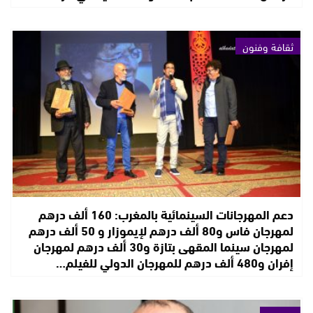
ثقافة وفنون
دعم المهرجانات السينمائية بالمغرب: 160 ألف درهم
لمهرجان فاس و80 ألف درهم لإيموزار و 50 ألف درهم
لمهرجان سينما المقهى بتازة و30 ألف درهم لمهرجان
إفران و480 ألف درهم للمهرجان الدولي للفيلم…