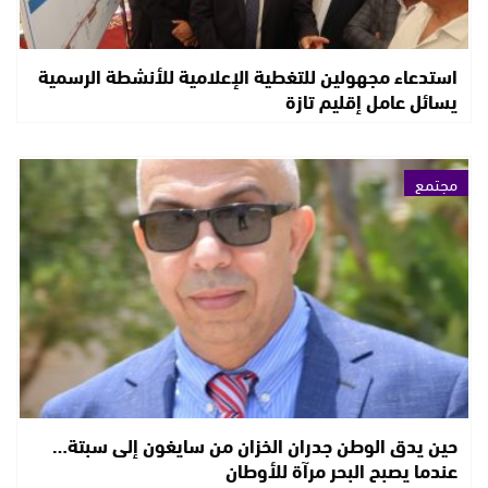
استدعاء مجهولين للتغطية الإعلامية للأنشطة الرسمية
يسائل عامل إقليم تازة
مجتمع
حين يدق الوطن جدران الخزان من سايغون إلى سبتة…
عندما يصبح البحر مرآة للأوطان