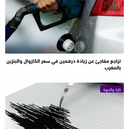
تراجع مفاجئ عن زيادة درهمين في سعر الكازوال والبنزين
بالمغرب
تازة والجهة