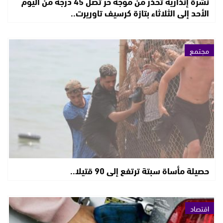
نشرة إنذارية تحذر من موجة حر تصل 45 درجة من اليوم
الأحد إلى الثلاثاء بتازة كرسيف تاوريرت..
مجتمع
حصيلة مأساة سبتة ترتفع إلى 90 قتيلا..
اقتصاد