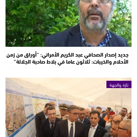
جديد إصدار الصحافي عبد الكريم الأمراني: “أوراق من زمن
الأحلام والخيبات: ثلاثون عاما في بلاط صاحبة الجلالة”
تازة والجهة