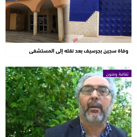
وفاة سجين بجرسيف بعد نقله إلى المستشفى
ثقافة وفنون