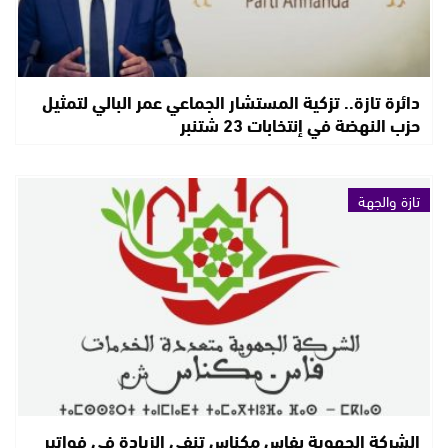
دائرة تازة.. تزكية المستشار الجماعي عمر البالي لتمثيل
حزب النهضة في إنتخابات 23 شتنبر
تازة والجهة
الشركة الجهوية بفاس مكناس تنفي الزيادة في فواتير