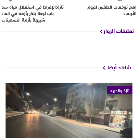
اهم توقعات الطقس لليوم
تازة:الإفراط في استغلال مياه سد
الأربعاء
باب لوطا ينذر بأزمة في الماء
شبيهة بأزمة التسعينات
تعليقات الزوار
شاهد أيضا
تازة والجهة