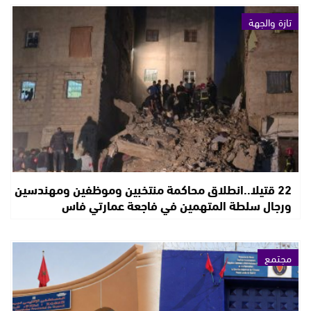
تازة والجهة
22 قتيلا..انطلاق محاكمة منتخبين وموظفين ومهندسين
ورجال سلطة المتهمين في فاجعة عمارتي فاس
مجتمع