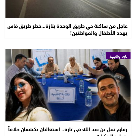
عاجل من ساكنة حي طريق الوحدة بتازة…خطر طريق فاس
يهدد الأطفال والمواطنين!
تازة والجهة
رفاق نبيل بن عبد الله في تازة.. استقالتان تكشفان خلافاً
يتجاوز التزكيات