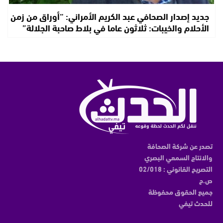
جديد إصدار الصحافي عبد الكريم الأمراني: “أوراق من زمن
الأحلام والخيبات: ثلاثون عاما في بلاط صاحبة الجلالة”
تصدر عن شركة الصحافة
والانتاج السمعي البصري
التصريح القانوني : 02/018
ص.ح
جميع الحقوق محفوظة
للحدث تيفي