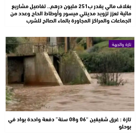
بغلاف مالي يقدر ب251 مليون درهم.. تفاصيل مشاريع
مائية تعزز تزويد مدينتي ميسور وأوطاط الحاج وعدد من
الجماعات والمراكز المجاورة بالماء الصالح للشرب
تازة والجهة
تازة : غرق شقيقين “06 و08 سنة” دفعة واحدة بواد في
بوحلو