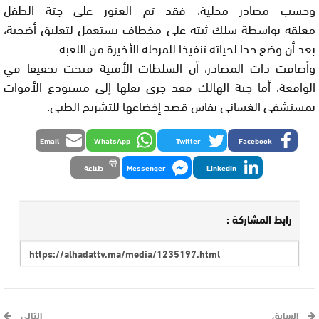
وحسب مصادر محلية، فقد تم العثور على جثة الطفل
معلقه بواسطة سلك ثبته على مخطاف يستعمل لتعليق أضحية،
بعد أن وضع حدا لحياته تنفيذا للمرحلة الأخيرة من اللعبة.
وأضافت ذات المصادر، أن السلطات الأمنية فتحت تحقيقا في
الواقعة، أما جثة الهالك فقد جرى نقلها إلى مستودع الأموات
بمستشفى الغساني بفاس قصد إخضاعها للتشريح الطبي.
Email
WhatsApp
Twitter
Facebook
LinkedIn
Messenger
طباعة
رابط المشاركة :
السابق
التالي