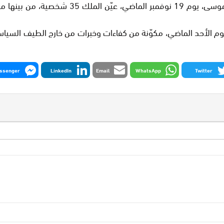
وبعدما كان قد عيّن رئيسها، سفير المغرب لدى 
وم الأحد الماضي، مكوّنة من كفاءات وخبرات من خارج الطيف الس
ssenger
LinkedIn
Email
WhatsApp
Twitter