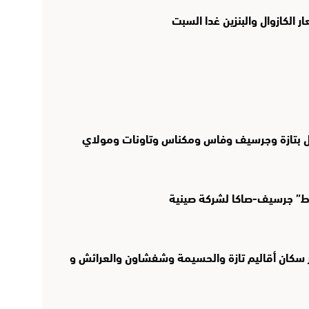
قبل بتازة وجرسيف وفاس ومكناس وتاونات ومولاي
 سكان أقاليم تازة والحسيمة وشفشاون والعرائش و