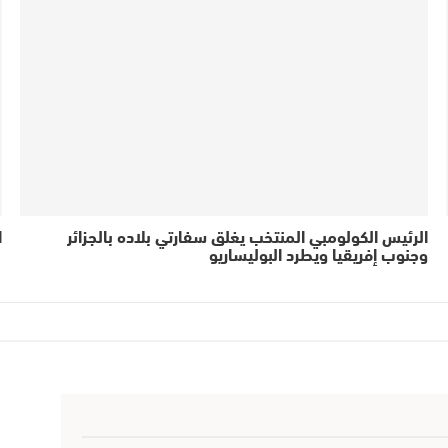
الرئيس الكولومبي المنتخب يغلق سفارتي بلاده بالجزائر
ا
وجنوب إفريقيا ويطرد البوليساريو