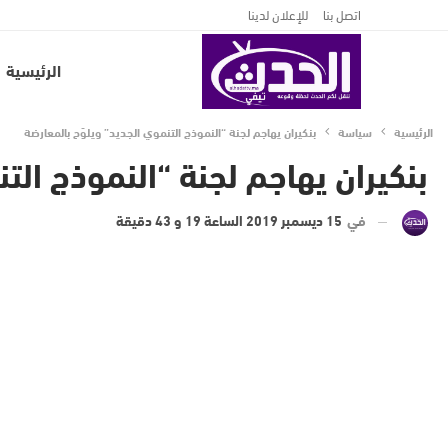
اتصل بنا
للإعلان لدينا
الرئيسية
الرئيسية
سياسة
بنكيران يهاجم لجنة “النموذج التنموي الجديد” ويلوّح بالمعارضة
بنكيران يهاجم لجنة “النموذج الت
في
15 ديسمبر 2019 الساعة 19 و 43 دقيقة