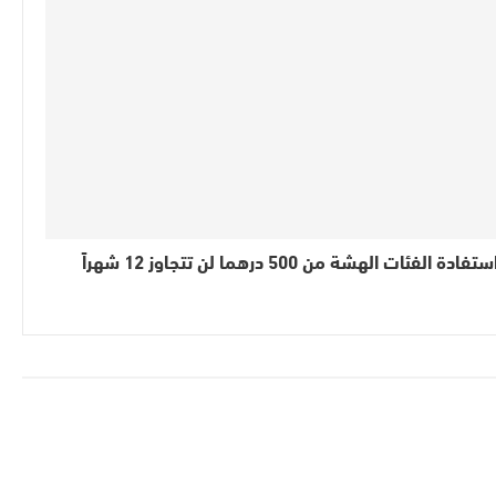
ستفادة الفئات الهشة من 500 درهما لن تتجاوز 12 شهراً