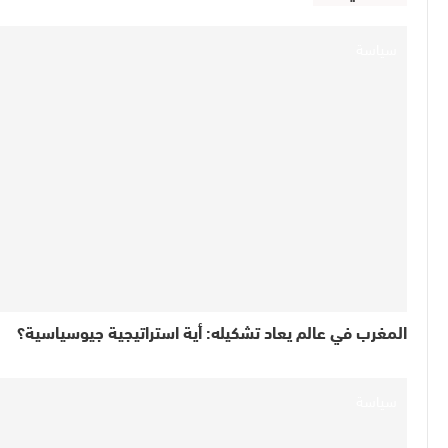
سياسة
المغرب في عالم يعاد تشكيله: أية استراتيجية جيوسياسية؟
سياسة