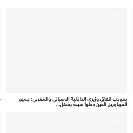
سياسة
بموجب اتفاق وزيري الداخلية الإسباني والمغربي: جميع
ذ
المهاجرين الذين دخلوا سبتة بشكل…
سياسة