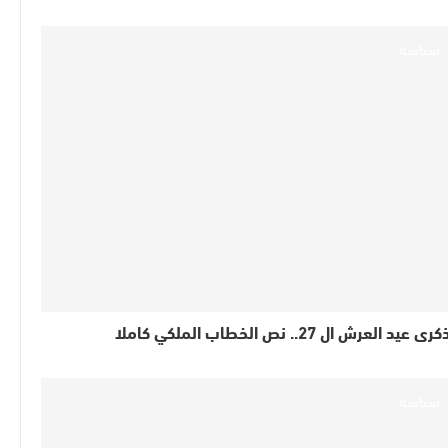
سياسة
كرى عيد العرش ال 27.. نص الخطاب الملكي كاملا
سياسة