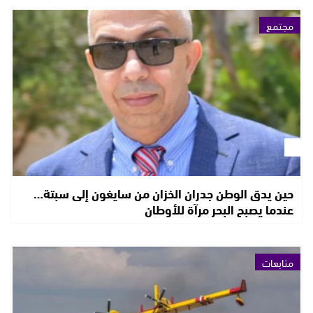
مجتمع
حين يدق الوطن جدران الخزان من سايغون إلى سبتة…
عندما يصبح البحر مرآة للأوطان
متابعات