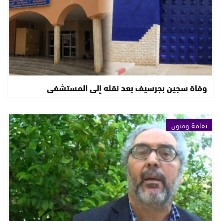
وفاة سجين بجرسيف بعد نقله إلى المستشفى
ثقافة وفنون