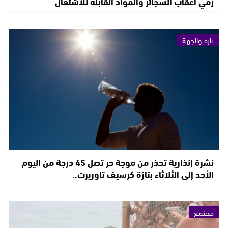
رمي أعقاب السجائر والمواد القابلة للاشتعال
تازة والجهة
نشرة إنذارية تحذر من موجة حر تصل 45 درجة من اليوم
الأحد إلى الثلاثاء بتازة كرسيف تاوريرت..
مجتمع