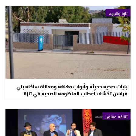
تازة والجهة
بنيات صحية حديثة وأبواب مغلقة ومعاناة ساكنة بني
فراسن تكشف أعطاب المنظومة الصحية في تازة
ثقافة وفنون