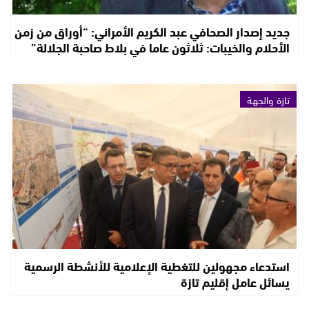
جديد إصدار الصحافي عبد الكريم الأمراني: “أوراق من زمن
الأحلام والخيبات: ثلاثون عاما في بلاط صاحبة الجلالة”
تازة والجهة
استدعاء مجهولين للتغطية الإعلامية للأنشطة الرسمية
يسائل عامل إقليم تازة