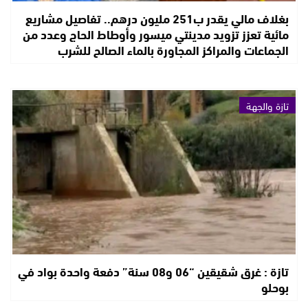
بغلاف مالي يقدر ب251 مليون درهم.. تفاصيل مشاريع
مائية تعزز تزويد مدينتي ميسور وأوطاط الحاج وعدد من
الجماعات والمراكز المجاورة بالماء الصالح للشرب
تازة والجهة
تازة : غرق شقيقين “06 و08 سنة” دفعة واحدة بواد في
بوحلو