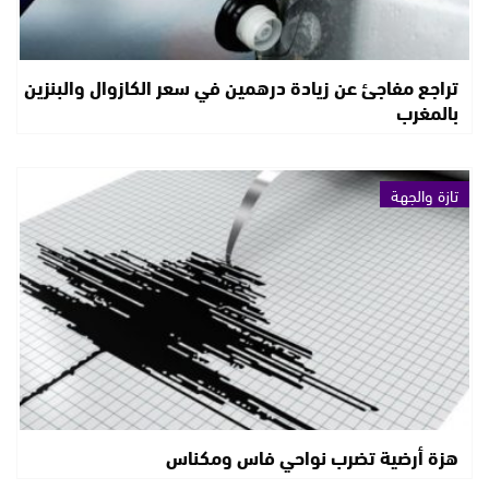
تراجع مفاجئ عن زيادة درهمين في سعر الكازوال والبنزين
بالمغرب
تازة والجهة
هزة أرضية تضرب نواحي فاس ومكناس