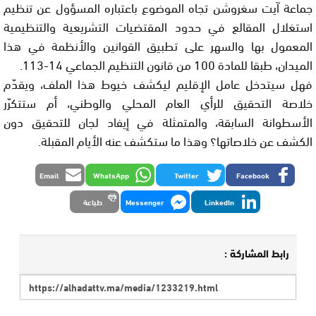
جماعة آيت سغروشن تجاه الموضوع باعتباره المسؤول عن تنظيم
استغلال المقالع في حدود المقتضيات التشريعية والتنظيمية
المعمول بها والسهر على تطبيق القوانين والأنظمة في هذا
الميدان، طبقا للمادة 100 من قانون التنظيم الجماعي 14-113.
فهل سيتدخل عامل الإقليم ليكشف خيوط هذا الملف، ويقدّم
خلاصة التحقيق للرأي العام المحلي والوطني، أم ستتكرّر
الأسطوانة السابقة، والمتمثلة في إيفاد لجان للتحقيق دون
الكشف عن خلاصاتها؟ وهذا ما ستكشف عنه الأيام المقبلة.
Email
WhatsApp
Twitter
Facebook
LinkedIn
Messenger
طباعة
رابط المشاركة :