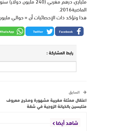
ملياري درهم مغربي (240 
الماضية2016.
هذا وتؤكد ذات الإحصائيات أن « حوالي مليو
WhatsApp
Twitter
Facebook
رابط المشاركة :
السابق
اعتقال ممثلة مغربية مشهورة ومخرج معروف
متلبسين بالخيانة الزوجية في شقة
شاهد أيضا