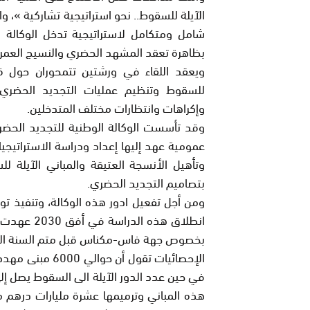
الآيلة للسقوط.. نحو استراتيجية تشاركية »، 
شامل ومتكامل لاستراتيجية تدخل الوكالة 
بظاهرة تعقد المشهد الحضري والنسيج العمران
ويعقد اللقاء في ورشتين تتمحوران حول قراء
للسقوط وتنظيم عمليات التجديد الحضري
وإكراهات وانتظارات مختلف المتدخلين.
وقد تأسست الوكالة الوطنية للتجديد الحض
عمومية عهد إليها إعداد ودراسة الاستراتيجيا
وتأهيل الأنسجة العتيقة والمباني الآيلة ل
بتصاميم التجديد الحضري.
انطلاق هذه
بخصوص جهة فاس-مكناس قبل متم السنة الجار
الإحصائيات تقول 