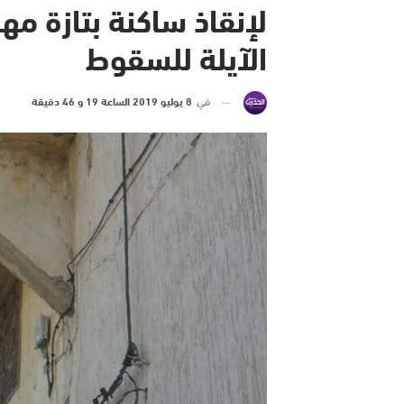
لإنقاذ ساكنة بتازة مهد
الآيلة للسقوط
في
8 يوليو 2019 الساعة 19 و 46 دقيقة