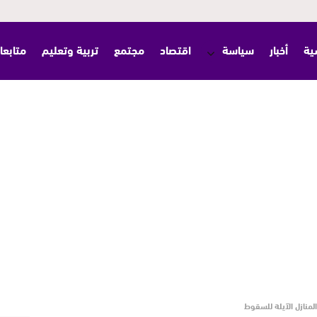
ية
أخبار
سياسة
اقتصاد
مجتمع
تربية وتعليم
متابعا
المنازل الآيلة للسقوط