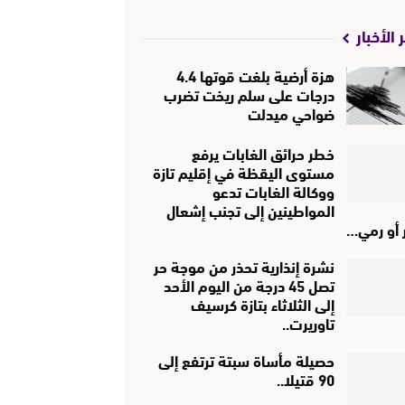
 الأخبار
هزة أرضية بلغت قوتها 4.4
درجات على سلم ريخت تضرب
ضواحي ميدلت
خطر حرائق الغابات يرفع
مستوى اليقظة في إقليم تازة
ووكالة الغابات تدعو
المواطينين إلى تجنب إشعال
ر أو رمي…
نشرة إنذارية تحذر من موجة حر
تصل 45 درجة من اليوم الأحد
إلى الثلاثاء بتازة كرسيف
تاوريرت..
حصيلة مأساة سبتة ترتفع إلى
90 قتيلا..