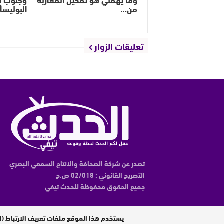
من…
البوليسار
تعليقات الزوار
تصدر عن شركة الصحافة والانتاج السمعي البصري
التصريح القانوني : 02/018 ص.ح
جميع الحقوق محفوظة للحدث تيفي
مدير النشر : عبدالقادر الوالي
يستخدم هذا الموقع ملفات تعريف الارتباط (ا