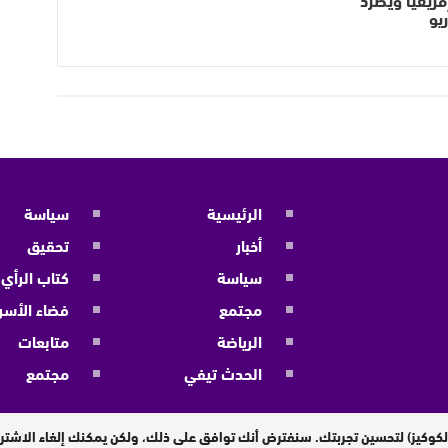
يو
الرئيسية
سياسة
أخبار
تحقيق
سياسة
كتاب الرأي
مجتمع
فضاء الأسر
الرياضة
متابعات
الحدث تيفي
مجتمع
لكوكيز) لتحسين تجربتك. سنفترض أنك توافق على ذلك، ولكن يمكنك إلغاء الاشترا