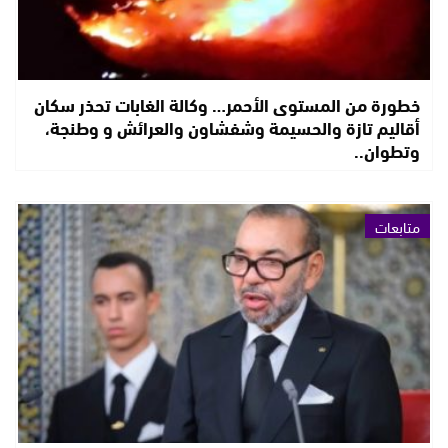
خطورة من المستوى الأحمر… وكالة الغابات تحذر سكان
أقاليم تازة والحسيمة وشفشاون والعرائش و وطنجة،
وتطوان..
متابعات