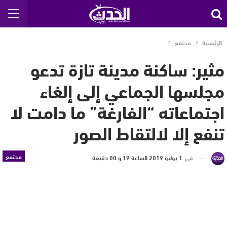
الرئيسية
مجتمع
مثير: ساكنة مدينة تازة تدعو
مجلسها الجماعي إلى إلغاء
اجتماعاته “الفارغة” ما دامت لا
تنفع إلا لالتقاط الصور
مجتمع
في
1 يوليو 2019 الساعة 19 و 00 دقيقة