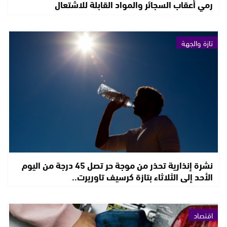
رمي أعقاب السجائر والمواد القابلة للاشتعال
تازة والجهة
نشرة إنذارية تحذر من موجة حر تصل 45 درجة من اليوم
الأحد إلى الثلاثاء بتازة كرسيف تاوريرت..
اقتصاد