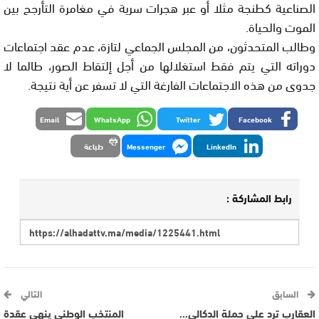
الصناعية كطنجة مثلا أو عبر هجرات سرية في مغامرة التأرجح بين
الموت والحياة.
وطالب المتحدثون، من المجلس الجماعي لتازة، عدم عقد اجتماعات
دوراته التي يتم فقط استغلالها من أجل إلتقاط الصور، طالما لا
جدوى من هذه الاجتماعات الفارغة التي لا تسفر عن أية نتيجة.
Email
WhatsApp
Twitter
Facebook
LinkedIn
Messenger
طباعة
رابط المشاركة :
السابق
التالي
العقارب ترد على حملة الدكالي…
المنتخب الوطني ينهي عقدة