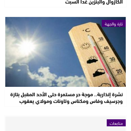
الكازوال والبنزين غدا السبت
تازة والجهة
نشرة إنذارية.. موجة حر مستمرة حتى الأحد المقبل بتازة
وجرسيف وفاس ومكناس وتاونات ومولاي يعقوب
متابعات