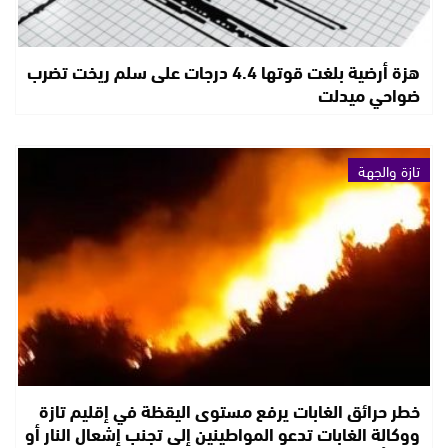
هزة أرضية بلغت قوتها 4.4 درجات على سلم ريخت تضرب
ضواحي ميدلت
تازة والجهة
خطر حرائق الغابات يرفع مستوى اليقظة في إقليم تازة
ووكالة الغابات تدعو المواطينين إلى تجنب إشعال النار أو