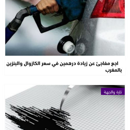
تراجع مفاجئ عن زيادة درهمين في سعر الكازوال والبنزين
بالمغرب
تازة والجهة