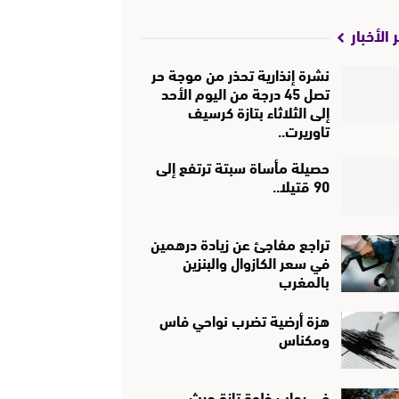
 الأخبار
نشرة إنذارية تحذر من موجة حر
تصل 45 درجة من اليوم الأحد
إلى الثلاثاء بتازة كرسيف
تاوريرت..
حصيلة مأساة سبتة ترتفع إلى
90 قتيلا..
تراجع مفاجئ عن زيادة درهمين
في سعر الكازوال والبنزين
بالمغرب
هزة أرضية تضرب نواحي فاس
ومكناس
في رحاب خلوة تازة حيث