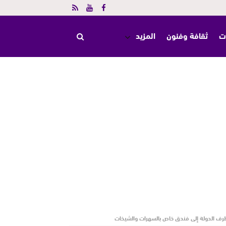
ت
ثقافة وفنون
المزيد
ف الدولة إلى فندق خاص بالسهرات والشيخات