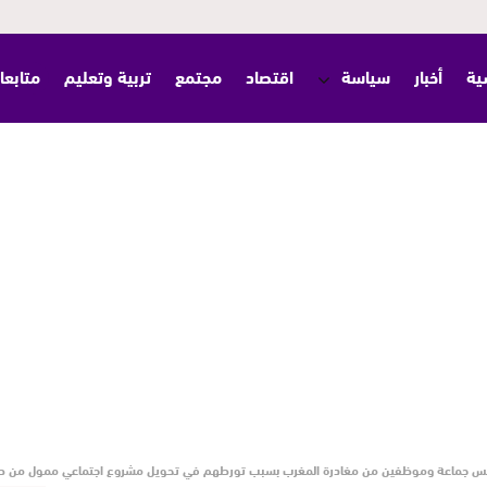
ية
أخبار
سياسة
اقتصاد
مجتمع
تربية وتعليم
متابعا
ئيس جماعة وموظفين من مغادرة المغرب بسبب تورطهم في تحويل مشروع اجتماعي ممول من طر