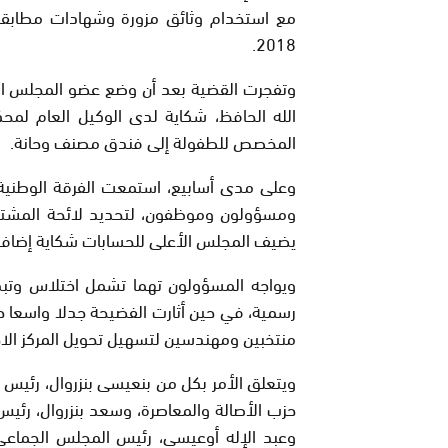
مع استخدام وثائق مزورة وشهادات مطابقة غ
2018.
وتفجرت القضية بعد أن وضع عضو المجلس ال
الله الحافظ، شكاية لدى الوكيل العام لمح
المخصص للطفولة إلى فندق مصنف وحانة.
ومسؤولون وموظفون، لتحديد لائحة المشتبه ف
يضيف المجلس الأعلى للحسابات شكاية إضافية
ويواجه المسؤولون تهما تشمل اختلاس وتبديد
رسمية، في حين أثارت الفضيحة جدلا واسعا 
منتخبين ومهندسين لتسهيل تحويل المركز الا
ويتعلق الأمر بكل من بنعيسى بنزروال، رئيس
حزب الأصالة والمعاصرة، وسعد بنزروال، رئي
وعبد الإله أوعيسى، رئيس المجلس الجماعي