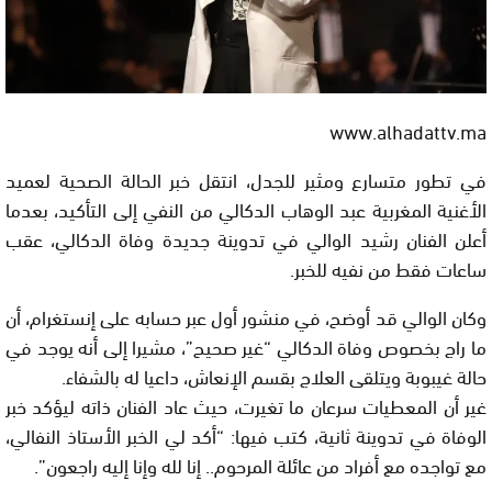
www.alhadattv.ma
في تطور متسارع ومثير للجدل، انتقل خبر الحالة الصحية لعميد
الأغنية المغربية عبد الوهاب الدكالي من النفي إلى التأكيد، بعدما
أعلن الفنان رشيد الوالي في تدوينة جديدة وفاة الدكالي، عقب
ساعات فقط من نفيه للخبر.
وكان الوالي قد أوضح، في منشور أول عبر حسابه على إنستغرام، أن
ما راج بخصوص وفاة الدكالي “غير صحيح”، مشيرا إلى أنه يوجد في
حالة غيبوبة ويتلقى العلاج بقسم الإنعاش، داعيا له بالشفاء.
غير أن المعطيات سرعان ما تغيرت، حيث عاد الفنان ذاته ليؤكد خبر
الوفاة في تدوينة ثانية، كتب فيها: “أكد لي الخبر الأستاذ النفالي،
مع تواجده مع أفراد من عائلة المرحوم.. إنا لله وإنا إليه راجعون”.