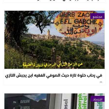
مجتمع
في رحاب خلوة تازة حيث الصوفي الفقيه ابن يجبش التازي
..
اقتصاد