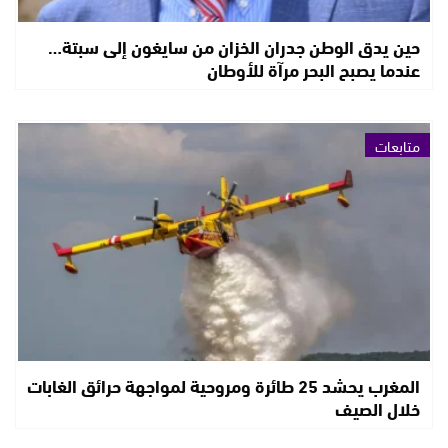
حين يدق الوطن جدران الخزان من سايغون إلى سبتة…
عندما يصبح البحر مرآة للأوطان
متابعات
المغرب يحشد 25 طائرة ومروحية لمواجهة حرائق الغابات
خلال الصيف