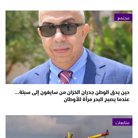
مجتمع
حين يدق الوطن جدران الخزان من سايغون إلى سبتة…
عندما يصبح البحر مرآة للأوطان
متابعات