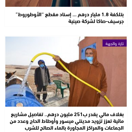
بتلكفة 1.8 مليار درهم … إسناد مقطع “الأوطوروط”
جرسيف-صاكا لشركة صينية
تازة والجهة
بغلاف مالي يقدر ب251 مليون درهم.. تفاصيل مشاريع
مائية تعزز تزويد مدينتي ميسور وأوطاط الحاج وعدد من
الجماعات والمراكز المجاورة بالماء الصالح للشرب