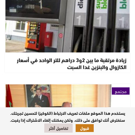
زيادة مرتقبة ما بين 2و3 دراهم للتر الواحد في أسعار
الكازوال والبنزين غدا السبت
مجتمع
يستخدم هذا الموقع ملفات تعريف الارتباط (الكوكيز) لتحسين تجربتك.
سنفترض أنك توافق على ذلك، ولكن يمكنك إلغاء الاشتراك إذا رغبت.
قبول
تفاصيل أكثر