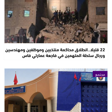
22 قتيلا..انطلاق محاكمة منتخبين وموظفين ومهندسين
ورجال سلطة المتهمين في فاجعة عمارتي فاس
مجتمع