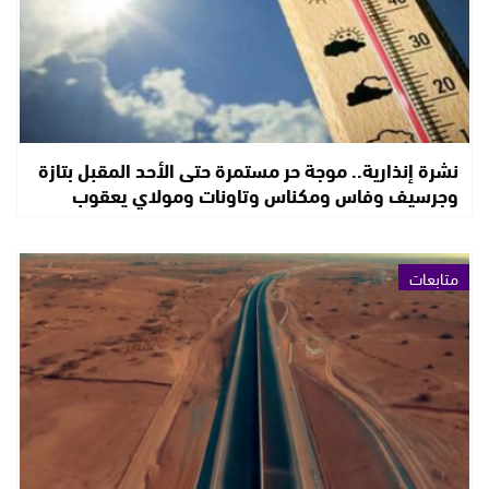
نشرة إنذارية.. موجة حر مستمرة حتى الأحد المقبل بتازة
وجرسيف وفاس ومكناس وتاونات ومولاي يعقوب
متابعات