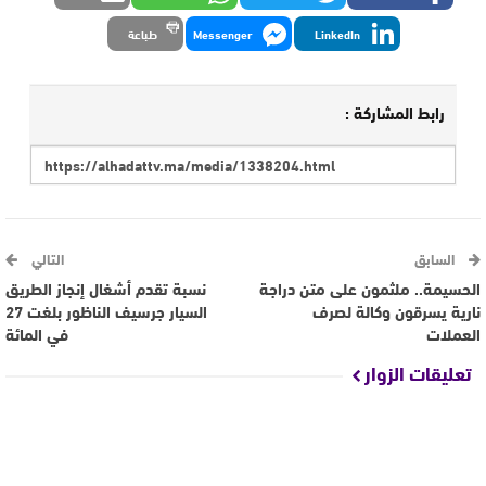
LinkedIn
Messenger
طباعة
رابط المشاركة :
السابق
التالي
الحسيمة.. ملثمون على متن دراجة
نسبة تقدم أشغال إنجاز الطريق
نارية يسرقون وكالة لصرف
السيار جرسيف الناظور بلغت 27
العملات
في المائة
تعليقات الزوار