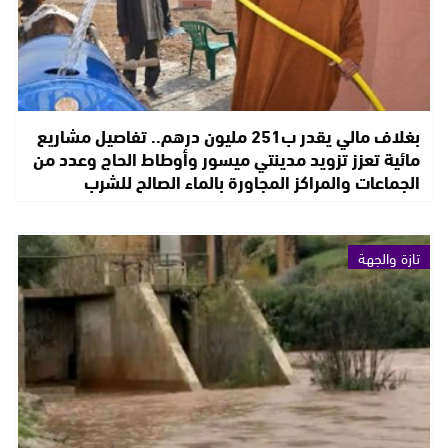
بغلاف مالي يقدر ب251 مليون درهم.. تفاصيل مشاريع
مائية تعزز تزويد مدينتي ميسور وأوطاط الحاج وعدد من
الجماعات والمراكز المجاورة بالماء الصالح للشرب
تازة والجهة