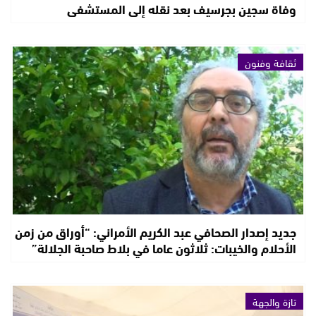
وفاة سجين بجرسيف بعد نقله إلى المستشفى
ثقافة وفنون
جديد إصدار الصحافي عبد الكريم الأمراني: “أوراق من زمن
الأحلام والخيبات: ثلاثون عاما في بلاط صاحبة الجلالة”
تازة والجهة