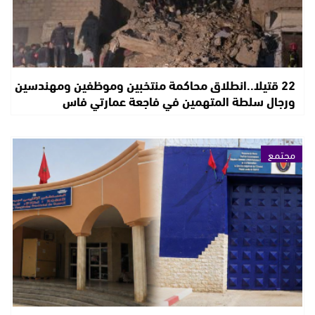
22 قتيلا..انطلاق محاكمة منتخبين وموظفين ومهندسين
ورجال سلطة المتهمين في فاجعة عمارتي فاس
مجتمع