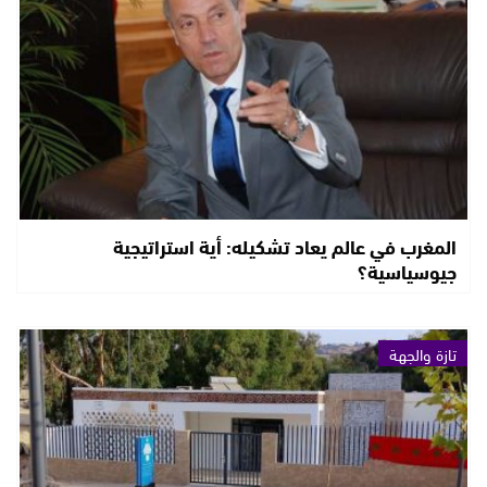
المغرب في عالم يعاد تشكيله: أية استراتيجية
جيوسياسية؟
تازة والجهة