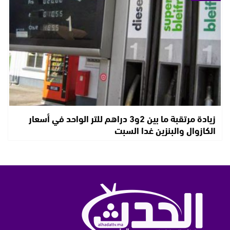
زيادة مرتقبة ما بين 2و3 دراهم للتر الواحد في أسعار
الكازوال والبنزين غدا السبت