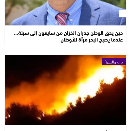
حين يدق الوطن جدران الخزان من سايغون إلى سبتة…
عندما يصبح البحر مرآة للأوطان
تازة والجهة