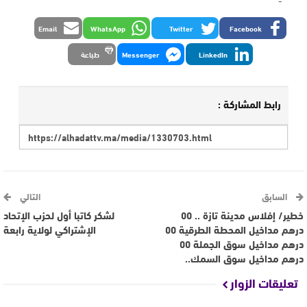
Email
WhatsApp
Twitter
Facebook
LinkedIn
Messenger
طباعة
رابط المشاركة :
السابق
التالي
خطير/ إفلاس مدينة تازة .. 00
لشكر كاتبا أول لحزب الإتحاد
درهم مداخيل المحطة الطرقية 00
الإشتراكي لولاية رابعة
درهم مداخيل سوق الجملة 00
درهم مداخيل سوق السمك..
تعليقات الزوار