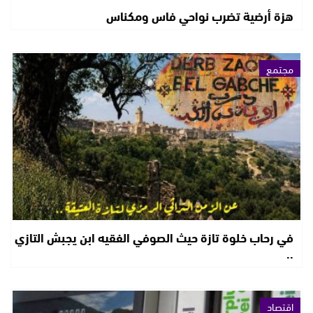
هزة أرضية تضرب نواحي فاس ومكناس
مجتمع
في رحاب خلوة تازة حيث الصوفي الفقيه ابن يجبش التازي
..
اقتصاد