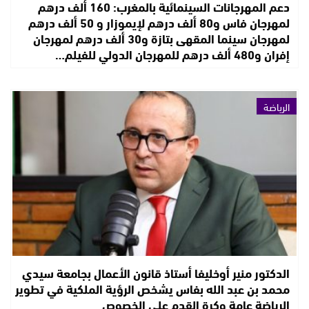
دعم المهرجانات السينمائية بالمغرب: 160 ألف درهم
لمهرجان فاس و80 ألف درهم لإيموزار و 50 ألف درهم
لمهرجان سينما المقهى بتازة و30 ألف درهم لمهرجان
إفران و480 ألف درهم للمهرجان الدولي للفيلم…
الرياضة
الدكتور منير أوخليفا أستاذ قانون الأعمال بجامعة سيدي
محمد بن عبد الله بفاس يشخص الرؤية الملكية في تطوير
الرياضة عامة وكرة القدم على الخصوص