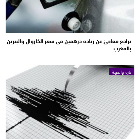
تراجع مفاجئ عن زيادة درهمين في سعر الكازوال والبنزين
بالمغرب
تازة والجهة