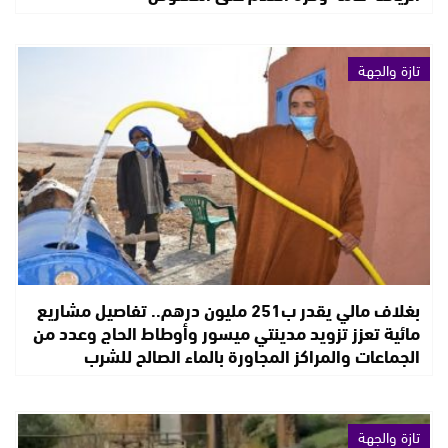
تازة والجهة
بغلاف مالي يقدر ب251 مليون درهم.. تفاصيل مشاريع
مائية تعزز تزويد مدينتي ميسور وأوطاط الحاج وعدد من
الجماعات والمراكز المجاورة بالماء الصالح للشرب
تازة والجهة