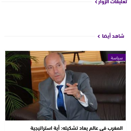
تعليقات الزوار
شاهد أيضا
سياسة
المغرب في عالم يعاد تشكيله: أية استراتيجية