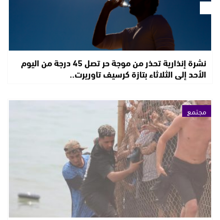
نشرة إنذارية تحذر من موجة حر تصل 45 درجة من اليوم
الأحد إلى الثلاثاء بتازة كرسيف تاوريرت..
مجتمع