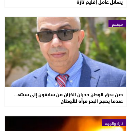
يسائل عامل إقليم تازة
مجتمع
حين يدق الوطن جدران الخزان من سايغون إلى سبتة…
عندما يصبح البحر مرآة للأوطان
تازة والجهة