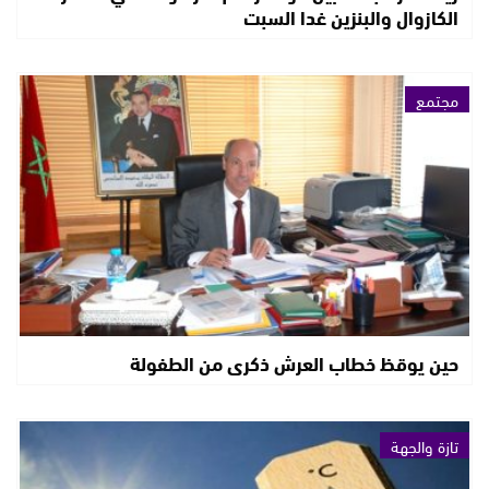
الكازوال والبنزين غدا السبت
مجتمع
حين يوقظ خطاب العرش ذكرى من الطفولة
تازة والجهة