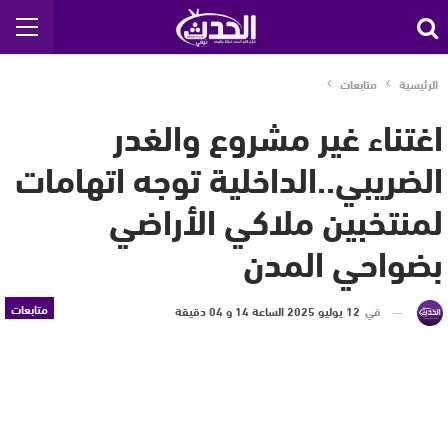
الرئيسية
متابعات
اغتناء غير مشروع والغدر
الضريبي..الداخلية توجه اتهامات
لمنتخبين ملاكي الأراضي
بضواحي المدن
متابعات
في
12 يوليو 2025 الساعة 14 و 04 دقيقة