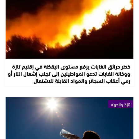
خطر حرائق الغابات يرفع مستوى اليقظة في إقليم تازة
ووكالة الغابات تدعو المواطينين إلى تجنب إشعال النار أو
رمي أعقاب السجائر والمواد القابلة للاشتعال
تازة والجهة