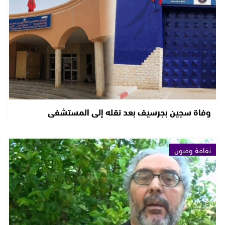
وفاة سجين بجرسيف بعد نقله إلى المستشفى
ثقافة وفنون