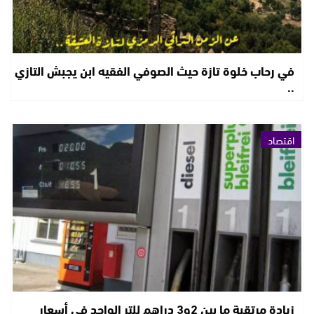
في رحاب خلوة تازة حيث الصوفي الفقيه ابن يجبش التازي
..
اقتصاد
زيادة مرتقبة ما بين 2و3 دراهم للتر الواحد في أسعار