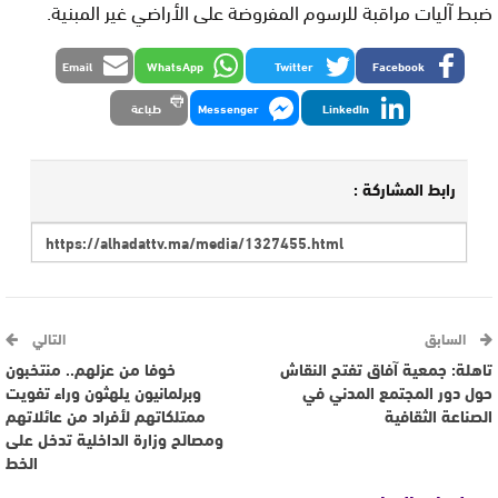
ضبط آليات مراقبة للرسوم المفروضة على الأراضي غير المبنية.
Email
WhatsApp
Twitter
Facebook
LinkedIn
Messenger
طباعة
رابط المشاركة :
السابق
التالي
تاهلة: جمعية آفاق تفتح النقاش
خوفا من عزلهم.. منتخبون
حول دور المجتمع المدني في
وبرلمانيون يلهثون وراء تفويت
الصناعة الثقافية
ممتلكاتهم لأفراد من عائلاتهم
ومصالح وزارة الداخلية تدخل على
الخط