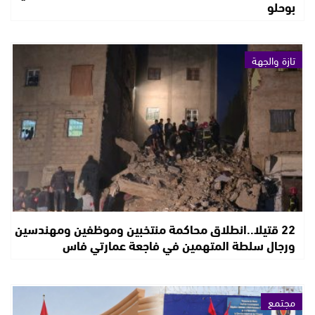
بوحلو
تازة والجهة
22 قتيلا..انطلاق محاكمة منتخبين وموظفين ومهندسين
ورجال سلطة المتهمين في فاجعة عمارتي فاس
مجتمع