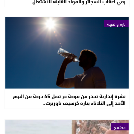
رمي أعقاب السجائر والمواد القابلة للاشتعال
تازة والجهة
نشرة إنذارية تحذر من موجة حر تصل 45 درجة من اليوم
الأحد إلى الثلاثاء بتازة كرسيف تاوريرت..
مجتمع