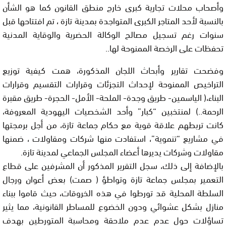
وأصحاب محلات تجارية كبرى خارج منطق القانون كما هو الشأن
بالنسبة لأحد المتاجر الكبرى المتواجدة بمدينة تازة ، تم افتتاحها قبل
سنوات رغم تسجيل مصالح الوكالة الحضرية والوقاية المدنية
تحفظات على الرخصة الممنوحة لها..
وفضحت تقارير وأبحاث اللجان المذكورة، همت كيفية توزيع
التراخيص الممنوحة لإحداث التجزئات وقرارات التقسيم وقرارات
البناء،( الياسمين- طريق وجدة- الملحة- الأمل- الحجرة- طريق مقبرة
الرحمة..) لمنتخبين “كبار” وأحد الشخصيات اليهودية المعروفة،
كانت تربطهم علاقة قوية مع حكام جماعة تازة، من أجل برمجتها
في مشاريع “تنموية”، استفادت منها شركات ومقاولات ، ضمنها
مقاولات وشركات يديرها أعضاء المجلس الجماعي لمدينة تازة.
بالإضافة إلى ذلك، سجل التقرير المذكور أن المشرفين على قطاع
التعمير بمجلس جماعة تازة وتواطؤ ( صمت) بعض أعوان ورجال
السلطة المحلية قد تورطوا في هذه الخروقات، حيث قاموا ببناء
منازل بشكل عشوائي ودون الخضوع للمساطر القانونية، مما يثير
تساؤلات حول عدم عدم ملاحقة ومحاسبة المتورطين بهدف