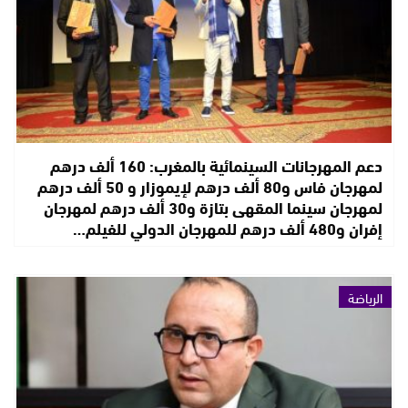
دعم المهرجانات السينمائية بالمغرب: 160 ألف درهم
لمهرجان فاس و80 ألف درهم لإيموزار و 50 ألف درهم
لمهرجان سينما المقهى بتازة و30 ألف درهم لمهرجان
إفران و480 ألف درهم للمهرجان الدولي للفيلم…
الرياضة