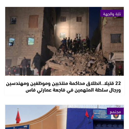
تازة والجهة
22 قتيلا..انطلاق محاكمة منتخبين وموظفين ومهندسين
ورجال سلطة المتهمين في فاجعة عمارتي فاس
مجتمع