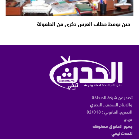
حين يوقظ خطاب العرش ذكرى من الطفولة
تصدر عن شركة الصحافة
والانتاج السمعي البصري
التصريح القانوني : 02/018
ص.ح
جميع الحقوق محفوظة
للحدث تيفي