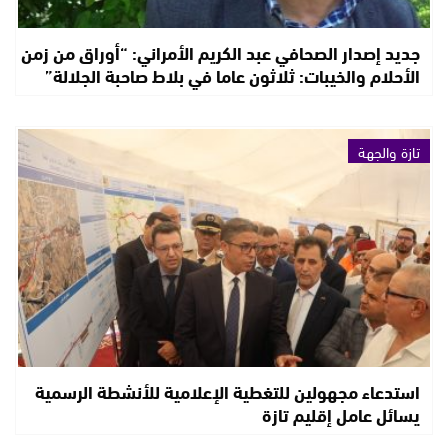
جديد إصدار الصحافي عبد الكريم الأمراني: “أوراق من زمن
الأحلام والخيبات: ثلاثون عاما في بلاط صاحبة الجلالة”
تازة والجهة
استدعاء مجهولين للتغطية الإعلامية للأنشطة الرسمية
يسائل عامل إقليم تازة