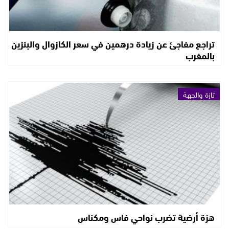
تراجع مفاجئ عن زيادة درهمين في سعر الكازوال والبنزين
بالمغرب
تازة والجهة
هزة أرضية تضرب نواحي فاس ومكناس