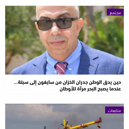
مجتمع
حين يدق الوطن جدران الخزان من سايغون إلى سبتة…
عندما يصبح البحر مرآة للأوطان
متابعات