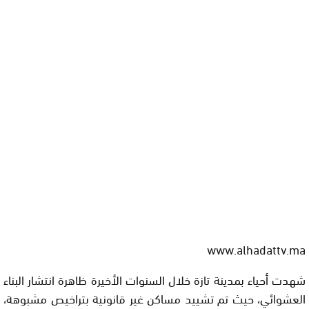
www.alhadattv.ma
شهدت أحياء بمدينة تازة خلال السنوات الأخيرة ظاهرة انتشار البناء
العشوائي، حيث تم تشييد مساكن غير قانونية بتراخيص مشبوهة،