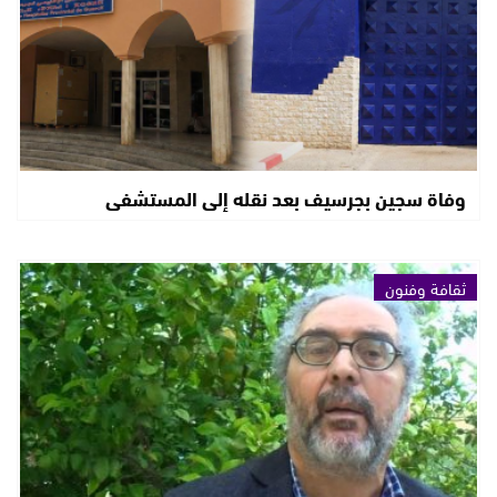
وفاة سجين بجرسيف بعد نقله إلى المستشفى
ثقافة وفنون