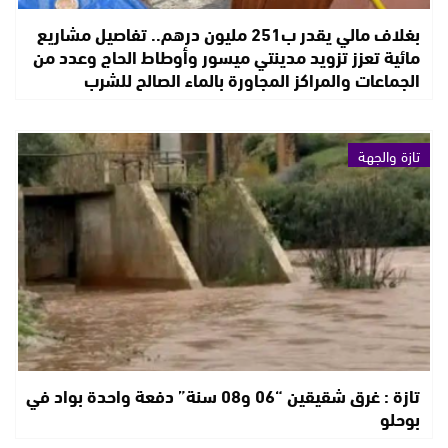
بغلاف مالي يقدر ب251 مليون درهم.. تفاصيل مشاريع
مائية تعزز تزويد مدينتي ميسور وأوطاط الحاج وعدد من
الجماعات والمراكز المجاورة بالماء الصالح للشرب
تازة والجهة
تازة : غرق شقيقين “06 و08 سنة” دفعة واحدة بواد في
بوحلو