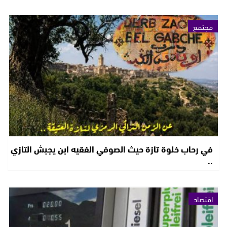
مجتمع
في رحاب خلوة تازة حيث الصوفي الفقيه ابن يجبش التازي
..
اقتصاد