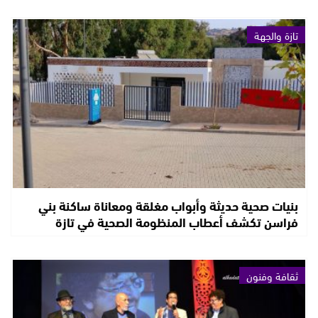
تازة والجهة
بنيات صحية حديثة وأبواب مغلقة ومعاناة ساكنة بني
فراسن تكشف أعطاب المنظومة الصحية في تازة
ثقافة وفنون